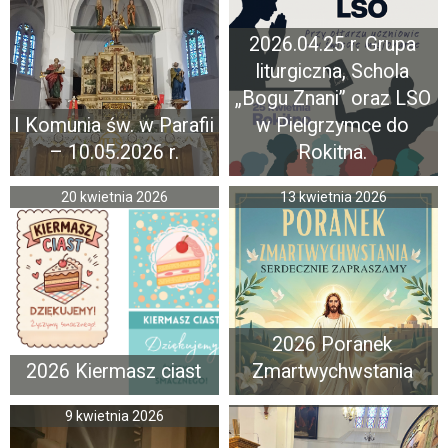
2026.04.25 r. Grupa
liturgiczna, Schola
„Bogu Znani” oraz LSO
I Komunia św. w Parafii
w Pielgrzymce do
– 10.05.2026 r.
Rokitna.
20 kwietnia 2026
13 kwietnia 2026
2026 Poranek
2026 Kiermasz ciast
Zmartwychwstania
9 kwietnia 2026