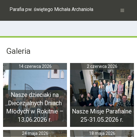
Parafia pw. świętego Michała Archanioła
Galeria
14 czerwca 2026
2 czerwca 2026
Nasze dzieciaki na
Diecezjalnych Dniach
Młodych w Rokitnie –
Nasze Misje Parafialne
13.06.2026 r.
25-31.05.2026 r.
24 maja 2026
18 maja 2026