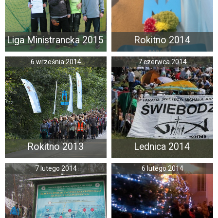
Liga Ministrancka 2015
Rokitno 2014
6 września 2014
7 czerwca 2014
Rokitno 2013
Lednica 2014
7 lutego 2014
6 lutego 2014