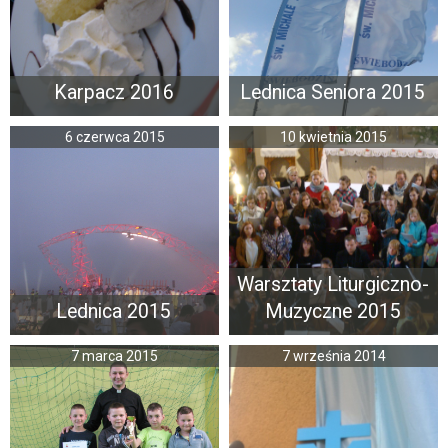
Karpacz 2016
Lednica Seniora 2015
6 czerwca 2015
10 kwietnia 2015
Warsztaty Liturgiczno-
Lednica 2015
Muzyczne 2015
7 marca 2015
7 września 2014