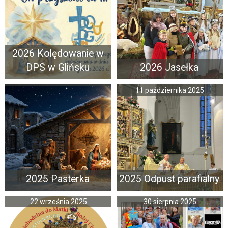
2026 Kolędowanie w
DPS w Glińsku
2026 Jasełka
11 października 2025
2025 Pasterka
2025 Odpust parafialny
22 września 2025
30 sierpnia 2025