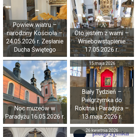
Powiew wiatru –
narodziny Kościoła –
Oto jestem z wami –
24.05.2026 r. Zesłanie
Wniebowstąpienie
Ducha Świętego
17.05.2026 r.
15 maja 2026
Biały Tydzień –
Pielgrzymka do
Noc muzeów w
Rokitna i Paradyża –
Paradyżu 16.05.2026 r.
13 maja 2026 r.
26 kwietnia 2026