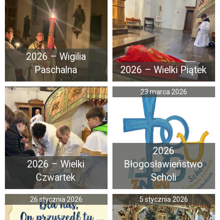
2026 – Wigilia
Paschalna
2026 – Wielki Piątek
23 marca 2026
2026
2026 – Wielki
Błogosławieństwo
Czwartek
Scholi
26 stycznia 2026
5 stycznia 2026