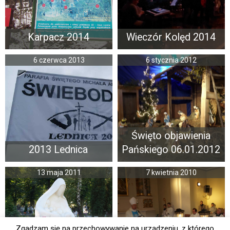
Karpacz 2014
Wieczór Kolęd 2014
6 czerwca 2013
6 stycznia 2012
Święto objawienia
2013 Lednica
Pańskiego 06.01.2012
13 maja 2011
7 kwietnia 2010
Zgadzam się na przechowywanie na urządzeniu, z którego