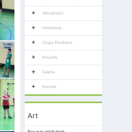
Aktualności
Informacje
Grupy Parafialne
Kościoły
Galeria
Kontakt
Art
Box przy artykułach