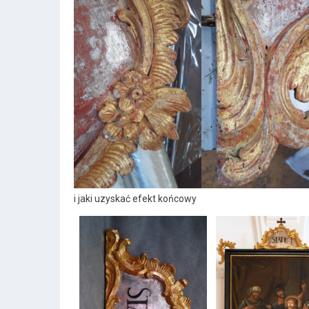
i jaki uzyskać efekt końcowy