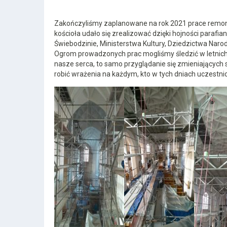
Zakończyliśmy zaplanowane na rok 2021 prace remont
kościoła udało się zrealizować dzięki hojności parafi
Świebodzinie, Ministerstwa Kultury, Dziedzictwa Nar
Ogrom prowadzonych prac mogliśmy śledzić w letnich m
nasze serca, to samo przyglądanie się zmieniających 
robić wrażenia na każdym, kto w tych dniach uczestn