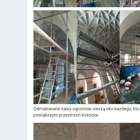
Odmalowane nawy ogromnie cieszą oko każdego, kto pa
powiększyło przestrzeń kościoła.