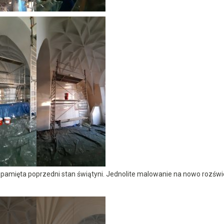
mięta poprzedni stan świątyni. Jednolite malowanie na nowo rozświet