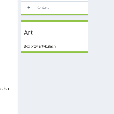
Kontakt
Art
Box przy artykułach
liło i