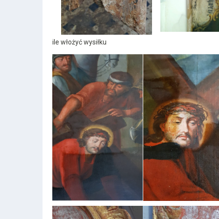
ile włożyć wysiłku