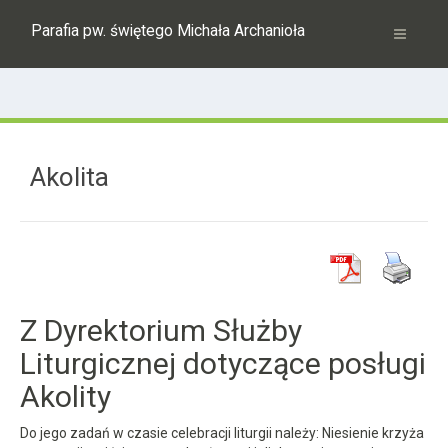
Parafia pw. świętego Michała Archanioła
Akolita
Z Dyrektorium Służby
Liturgicznej dotyczące posługi
Akolity
Do jego zadań w czasie celebracji liturgii należy: Niesienie krzyża