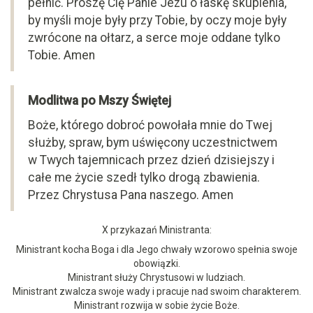
pełnić. Proszę Cię Panie Jezu o łaskę skupienia,
by myśli moje były przy Tobie, by oczy moje były
zwrócone na ołtarz, a serce moje oddane tylko
Tobie. Amen
Modlitwa po Mszy Świętej
Boże, którego dobroć powołała mnie do Twej
służby, spraw, bym uświęcony uczestnictwem
w Twych tajemnicach przez dzień dzisiejszy i
całe me życie szedł tylko drogą zbawienia.
Przez Chrystusa Pana naszego. Amen
X przykazań Ministranta:
Ministrant kocha Boga i dla Jego chwały wzorowo spełnia swoje
obowiązki.
Ministrant służy Chrystusowi w ludziach.
Ministrant zwalcza swoje wady i pracuje nad swoim charakterem.
Ministrant rozwija w sobie życie Boże.