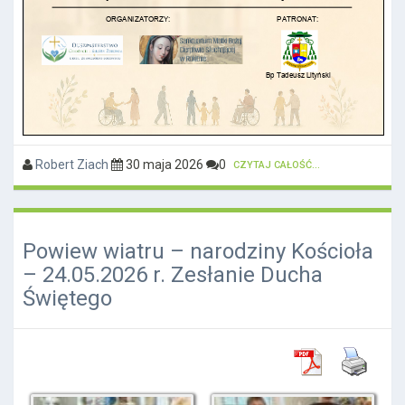
Robert Ziach
30 maja 2026
0
CZYTAJ CAŁOŚĆ...
Powiew wiatru – narodziny Kościoła
– 24.05.2026 r. Zesłanie Ducha
Świętego