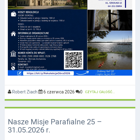
Robert Ziach
6 czerwca 2026
0
CZYTAJ CAŁOŚĆ...
Nasze Misje Parafialne 25 –
31.05.2026 r.