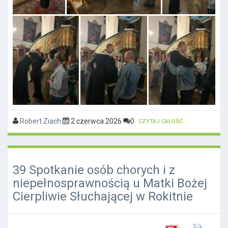
Robert Ziach
2 czerwca 2026
0
CZYTAJ CAŁOŚĆ...
39 Spotkanie osób chorych i z
niepełnosprawnością u Matki Bożej
Cierpliwie Słuchającej w Rokitnie