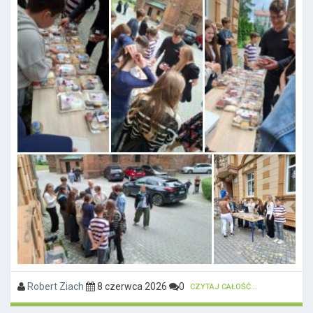
Robert Ziach
8 czerwca 2026
0
CZYTAJ CAŁOŚĆ...