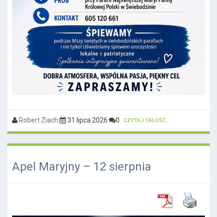
Robert Ziach
31 lipca 2026
0
CZYTAJ CAŁOŚĆ...
Apel Maryjny – 12 sierpnia