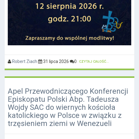
Robert Ziach
31 lipca 2026
0
CZYTAJ CAŁOŚĆ...
Apel Przewodniczącego Konferencji
Episkopatu Polski Abp. Tadeusza
Wojdy SAC do wiernych kościoła
katolickiego w Polsce w związku z
trzęsieniem ziemi w Wenezueli