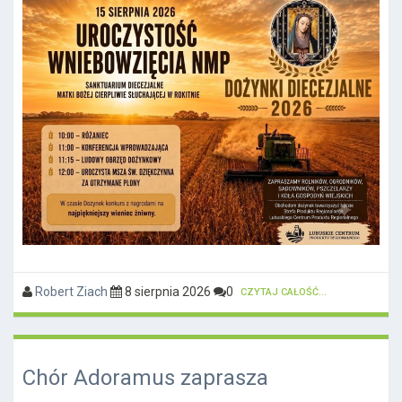
Robert Ziach
8 sierpnia 2026
0
CZYTAJ CAŁOŚĆ...
Chór Adoramus zaprasza