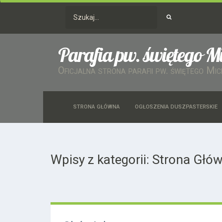
Parafia pw. świętego M
Oficjalna strona parafii pw. świętego Mi
STRONA GŁÓWNA
OGŁOSZENIA DUSZPASTERSKIE
Wpisy z kategorii: Strona Głó