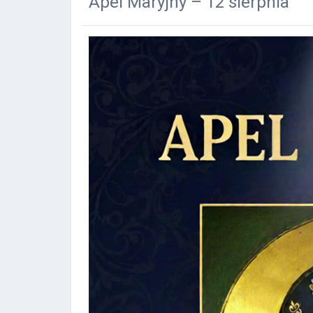
Apel Maryjny – 12 sierpnia