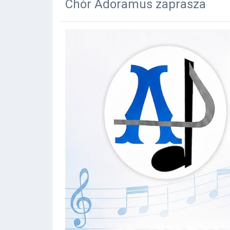
Chór Adoramus zaprasza