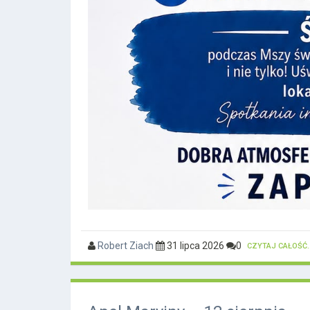
Robert Ziach
31 lipca 2026
0
CZYTAJ CAŁOŚĆ..