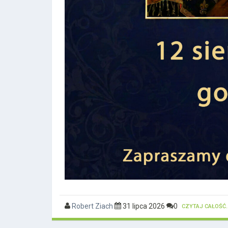
Robert Ziach
31 lipca 2026
0
CZYTAJ CAŁOŚĆ..