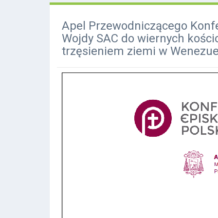
Apel Przewodniczącego Konfe
Wojdy SAC do wiernych kościo
trzęsieniem ziemi w Wenezue