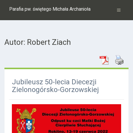
Parafia pw. świętego Michała Archanioła
Autor:
Robert Ziach
Jubileusz 50-lecia Diecezji
Zielonogórsko-Gorzowskiej