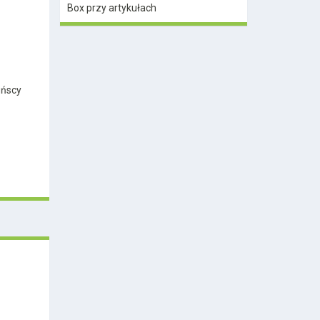
Box przy artykułach
ińscy