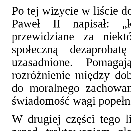
Po tej wizycie w liście 
Paweł II napisał: „
przewidziane za niekt
społeczną dezaproba
uzasadnione. Pomaga
rozróżnienie między dob
do moralnego zachowan
świadomość wagi popełni
W drugiej części tego li