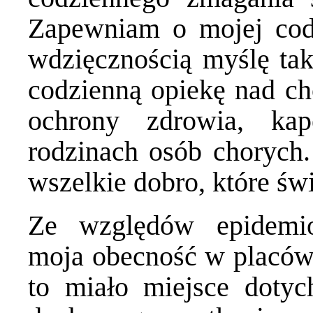
Zapewniam o mojej cod
wdzięcznością myślę ta
codzienną opiekę nad c
ochrony zdrowia, kap
rodzinach osób choryc
wszelkie dobro, które ś
Ze względów epidemio
moja obecność w placówk
to miało miejsce dotyc