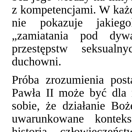
z kompetencjami. W każd
nie pokazuje jakieg
„zamiatania pod dyw
przestępstw seksualn
duchowni.
Próba zrozumienia post
Pawła II może być dla 
sobie, że działanie Bo
uwarunkowane kontek
historią – człowieczeńst