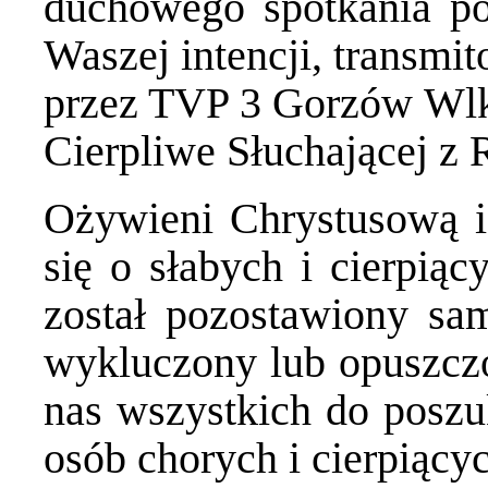
duchowego spotkania p
Waszej intencji, transmi
przez TVP 3 Gorzów Wlk
Cierpliwe Słuchającej z 
Ożywieni Chrystusową i 
się o słabych i cierpiąc
został pozostawiony sam
wykluczony lub opuszczo
nas wszystkich do poszuk
osób chorych i cierpiący