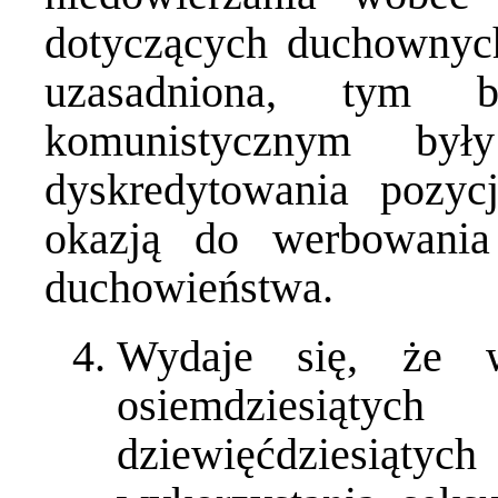
dotyczących duchownyc
uzasadniona, tym 
komunistycznym by
dyskredytowania pozycj
okazją do werbowania
duchowieństwa.
Wydaje się, że 
osiemdziesią
dziewięćdziesiąty