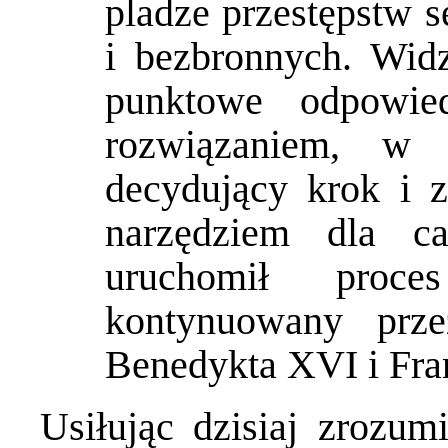
pladze przestępstw 
i bezbronnych. Wid
punktowe odpowie
rozwiązaniem, w 
decydujący krok i z
narzędziem dla c
uruchomił proces
kontynuowany prze
Benedykta XVI i Fra
Usiłując dzisiaj zrozum