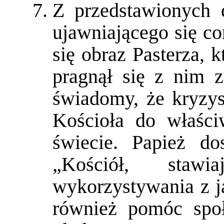
Z przedstawionych 
ujawniającego się co
się obraz Pasterza, 
pragnął się z nim 
świadomy, że kryzys
Kościoła do właści
świecie. Papież do
„Kościół, stawi
wykorzystywania z j
również pomóc społ