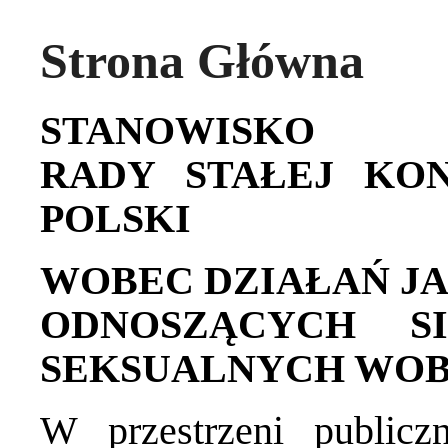
Strona Główna
STANOWISKO
RADY STAŁEJ KON
POLSKI
WOBEC DZIAŁAŃ JA
ODNOSZĄCYCH S
SEKSUALNYCH WO
W przestrzeni publicz