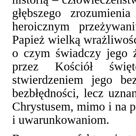
głębszego zrozumienia
heroicznym przeżywani
Papież wielką wrażliwośc
o czym świadczy jego ż
przez Kościół święt
stwierdzeniem jego bez
bezbłędności, lecz uzna
Chrystusem, mimo i na p
i uwarunkowaniom.