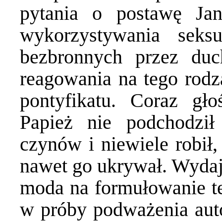
pytania o postawę Ja
wykorzystywania seks
bezbronnych przez du
reagowania na tego rodz
pontyfikatu. Coraz gło
Papież nie podchodził
czynów i niewiele robił,
nawet go ukrywał. Wydaje
moda na formułowanie teg
w próby podważenia auto