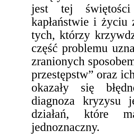
jest tej świętoś
kapłaństwie i życiu
tych, którzy krzywdz
część problemu uznał
zranionych sposobem
przestępstw” oraz ic
okazały się błęd
diagnoza kryzysu j
działań, które m
jednoznaczny.