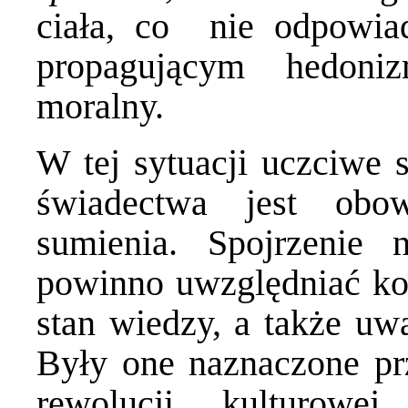
ciała, co nie odpowia
propagującym hedoni
moralny.
W tej sytuacji uczciwe 
świadectwa jest obo
sumienia. Spojrzenie 
powinno uwzględniać kon
stan wiedzy, a także uw
Były one naznaczone pr
rewolucji kulturowe