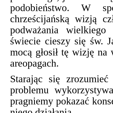
podobieństwo. W sp
chrześcijańską wizją c
podważania wielkiego 
świecie cieszy się św. 
mocą głosił tę wizję na
areopagach.
Starając się zrozumieć
problemu wykorzystywan
pragniemy pokazać kons
niego działania.