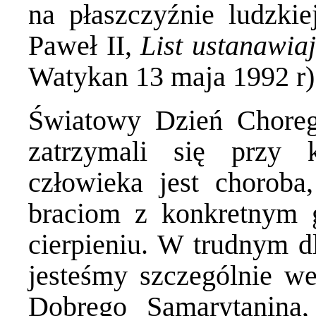
na płaszczyźnie ludzkie
Paweł II,
List ustanawi
Watykan 13 maja 1992 r)
Światowy Dzień Choreg
zatrzymali się przy 
człowieka jest choroba,
braciom z konkretnym g
cierpieniu. W trudnym d
jesteśmy szczególnie we
Dobrego Samarytanina,