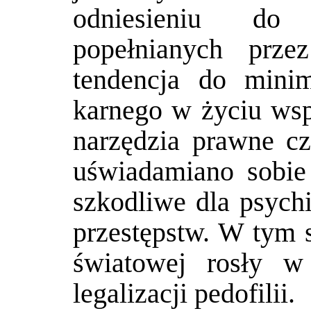
odniesieniu do 
popełnianych prz
tendencja do minim
karnego w życiu wspó
narzędzia prawne cz
uświadamiano sobie 
szkodliwe dla psychi
przestępstw. W tym
światowej rosły w
legalizacji pedofilii.