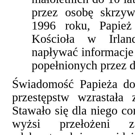
przez osobę skrzyw
1996 roku, Papież
Kościoła w Irlan
napływać informacje
popełnionych przez 
Świadomość Papieża dot
przestępstw wzrastała
Stawało się dla niego cor
wyżsi przełożeni z