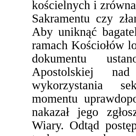
kościelnych i zrówna
Sakramentu czy zła
Aby uniknąć bagate
ramach Kościołów lo
dokumentu ustano
Apostolskiej nad
wykorzystania se
momentu uprawdopod
nakazał jego zgłos
Wiary. Odtąd postę