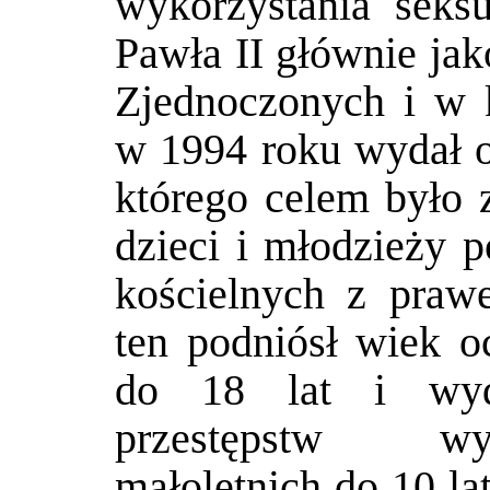
wykorzystania seks
Pawła II głównie ja
Zjednoczonych i w k
w 1994 roku wydał o
którego celem było 
dzieci i młodzieży 
kościelnych z pra
ten podniósł wiek o
do 18 lat i wydł
przestępstw wyk
małoletnich do 10 la