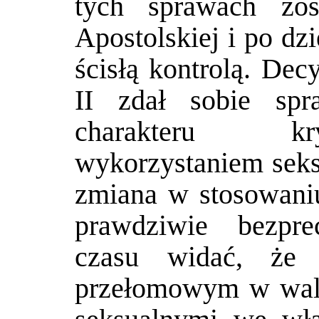
tych sprawach zos
Apostolskiej i po dzi
ścisłą kontrolą. Dec
II zdał sobie spr
charakteru kr
wykorzystaniem seks
zmiana w stosowani
prawdziwie bezpr
czasu widać, że 
przełomowym w walc