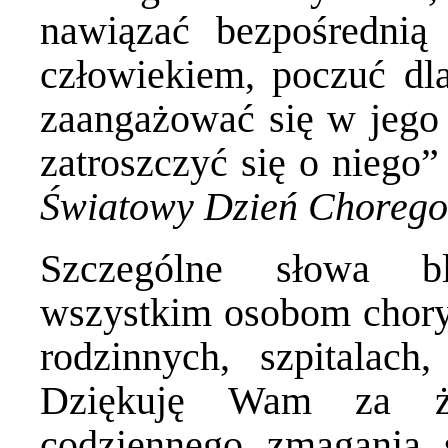
nawiązać bezpośrednią 
człowiekiem, poczuć dla
zaangażować się w jego c
zatroszczyć się o niego”
Światowy Dzień Chorego 
Szczególne słowa bl
wszystkim osobom chor
rodzinnych, szpitalach
Dziękuję Wam za ż
codziennego zmagania s