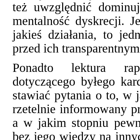
też uwzględnić dominu
mentalność dyskrecji. 
jakieś działania, to je
przed ich transparentn
Ponadto lektura rap
dotyczącego byłego kar
stawiać pytania o to, w 
rzetelnie informowany p
a w jakim stopniu pew
bez jego wiedzy na inny