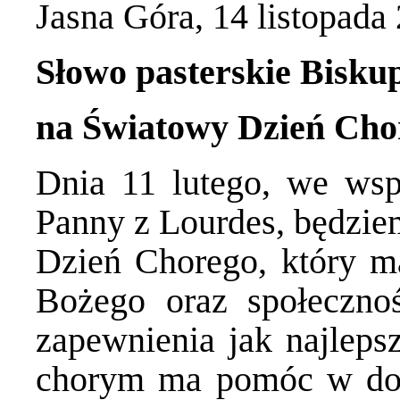
Jasna Góra, 14 listopada
Słowo pasterskie Bisku
na Światowy Dzień Cho
Dnia 11 lutego, we wsp
Panny z Lourdes, będzi
Dzień Chorego, który m
Bożego oraz społecznoś
zapewnienia jak najleps
chorym ma pomóc w dost