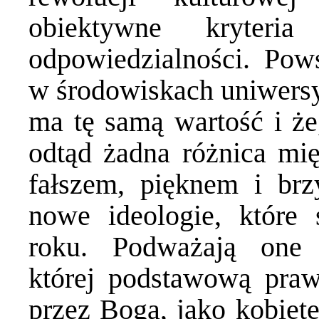
obiektywne kryteri
odpowiedzialności. Pow
w środowiskach uniwersy
ma tę samą wartość i że,
odtąd żadna różnica mi
fałszem, pięknem i brz
nowe ideologie, które 
roku. Podważają one c
której podstawową praw
przez Boga, jako kobietę