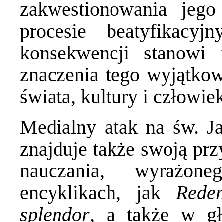
zakwestionowania jego
procesie beatyfikac
konsekwencji stanowi 
znaczenia tego wyjątkow
świata, kultury i człowie
Medialny atak na św. Ja
znajduje także swoją pr
nauczania, wyrażon
encyklikach, jak
Rede
splendor
, a także w gł