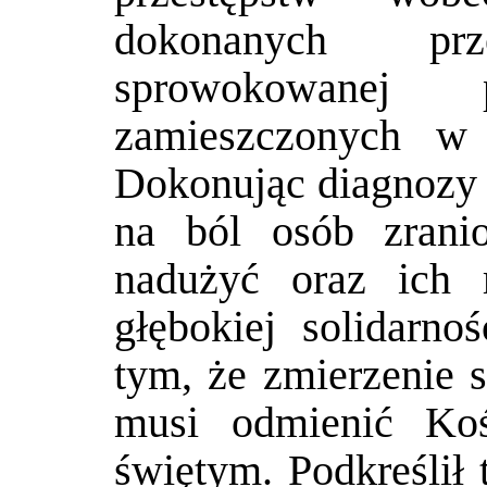
dokonanych pr
sprowokowanej 
zamieszczonych w 
Dokonując diagnozy 
na ból osób zranio
nadużyć oraz ich 
głębokiej solidarno
tym, że zmierzenie 
musi odmienić Koś
świętym. Podkreślił 