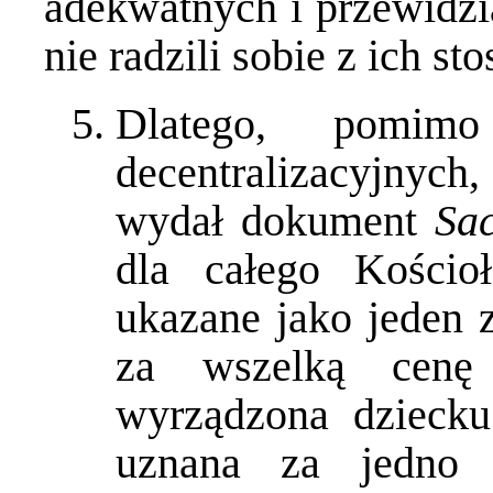
adekwatnych i przewidzi
nie radzili sobie z ich s
Dlatego, pomimo
decentralizacyjnyc
wydał dokument
Sac
dla całego Kościo
ukazane jako jeden 
za wszelką cenę 
wyrządzona dziecku
uznana za jedno z