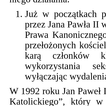
Już w początkach 
przez Jana Pawła II
Prawa Kanonicznego
przełożonych koście
karą członków kl
wykorzystania sek
wyłączając wydaleni
W 1992 roku Jan Paweł I
Katolickiego”, który w