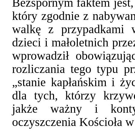
Bezspornym faktem jest, 
który zgodnie z nabywa
walkę z przypadkami w
dzieci i małoletnich prz
wprowadził obowiązuj
rozliczania tego typu pr
„stanie kapłańskim i ż
dla tych, którzy krzyw
jakże ważny i kont
oczyszczenia Kościoła w t