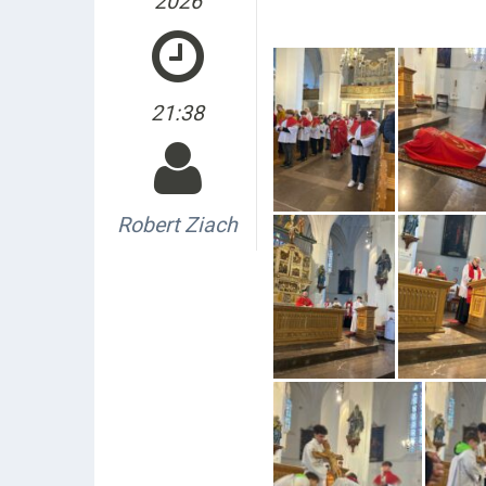
2026
21:38
Robert Ziach