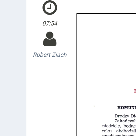
07:54
Robert Ziach