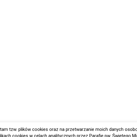
tam tzw. plików cookies oraz na przetwarzanie moich danych osob
ikach cookies w celach analitycznych przez Parafię pw. Świętego Mi