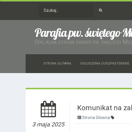
Parafia pw. świętego M
Oficjalna strona parafii pw. świętego Mi
STRONA GŁÓWNA
OGŁOSZENIA DUSZPASTERSKIE
Komunikat na zak
Strona Główna
3 maja 2025