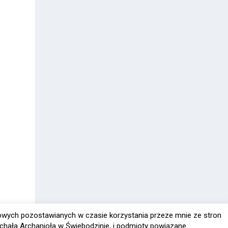
owych pozostawianych w czasie korzystania przeze mnie ze stron
chała Archanioła w Świebodzinie, i podmioty powiązane.