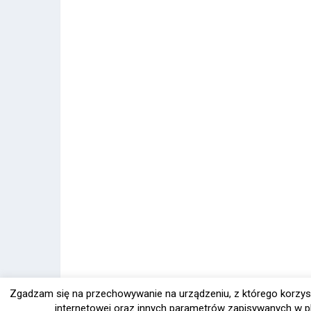
Zgadzam się na przechowywanie na urządzeniu, z którego korzys
internetowej oraz innych parametrów zapisywanych w pl