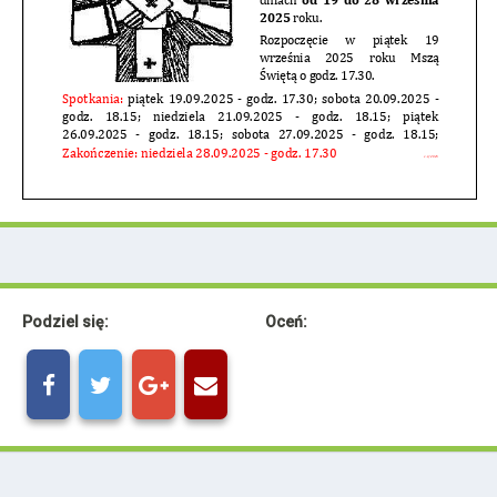
Podziel się:
Oceń: