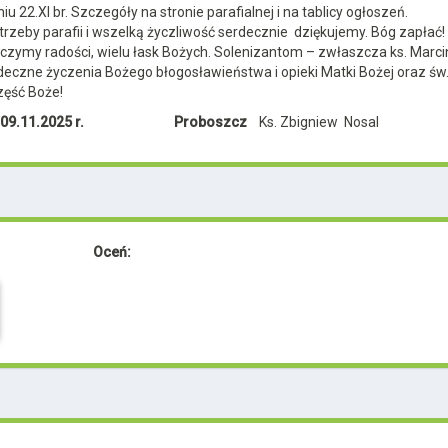
iu 22.XI br. Szczegóły na stronie parafialnej i na tablicy ogłoszeń.
trzeby parafii i wszelką życzliwość serdecznie dziękujemy. Bóg zapłać!
czymy radości, wielu łask Bożych. Solenizantom – zwłaszcza ks. Marcin
eczne życzenia Bożego błogosławieństwa i opieki Matki Bożej oraz św
część Boże!
09.11.2025 r.
Proboszcz
Ks. Zbigniew Nosal
Oceń: