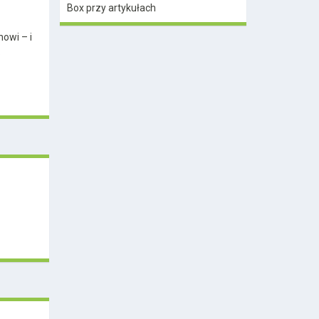
Box przy artykułach
owi – i
.