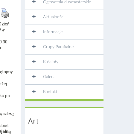
Ogłoszenia duszpasterskie
Aktualności
Dzień
i w
Informacje
0.30
Grupy Parafialne
u
Kościoły
iętajmy
Galeria
ożej
Kontakt
ku po
ą wiarę;
Art
obiet
zjalną