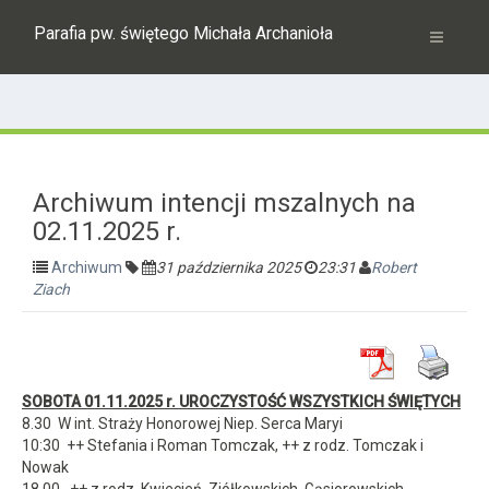
Parafia pw. świętego Michała Archanioła
Archiwum intencji mszalnych na
02.11.2025 r.
Archiwum
31 października 2025
23:31
Robert
Ziach
SOBOTA 01.11.2025 r. UROCZYSTOŚĆ WSZYSTKICH ŚWIĘTYCH
8.30 W int. Straży Honorowej Niep. Serca Maryi
10:30 ++ Stefania i Roman Tomczak, ++ z rodz. Tomczak i
Nowak