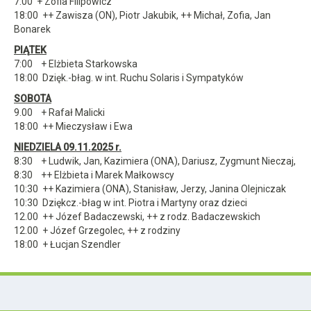
7:00 + Zofia Filipowicz
18:00 ++ Zawisza (ON), Piotr Jakubik, ++ Michał, Zofia, Jan
Bonarek
PIĄ
TEK
7:00 + Elżbieta Starkowska
18:00 Dzięk.-błag. w int. Ruchu Solaris i Sympatyków
SOBOTA
9.00 + Rafał Malicki
18:00 ++ Mieczysław i Ewa
NIEDZIELA 09.11.2025 r.
8:30 + Ludwik, Jan, Kazimiera (ONA), Dariusz, Zygmunt Nieczaj,
8:30 ++ Elżbieta i Marek Małkowscy
10:30 ++ Kazimiera (ONA), Stanisław, Jerzy, Janina Olejniczak
10:30 Dziękcz.-błag w int. Piotra i Martyny oraz dzieci
12.00 ++ Józef Badaczewski, ++ z rodz. Badaczewskich
12.00 + Józef Grzegolec, ++ z rodziny
18:00 + Łucjan Szendler