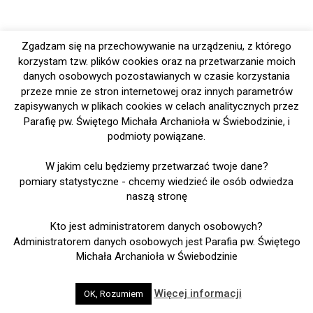
Zgadzam się na przechowywanie na urządzeniu, z którego
korzystam tzw. plików cookies oraz na przetwarzanie moich
danych osobowych pozostawianych w czasie korzystania
przeze mnie ze stron internetowej oraz innych parametrów
zapisywanych w plikach cookies w celach analitycznych przez
Parafię pw. Świętego Michała Archanioła w Świebodzinie, i
podmioty powiązane.
W jakim celu będziemy przetwarzać twoje dane?
pomiary statystyczne - chcemy wiedzieć ile osób odwiedza
naszą stronę
Kto jest administratorem danych osobowych?
Administratorem danych osobowych jest Parafia pw. Świętego
Michała Archanioła w Świebodzinie
Więcej informacji
OK, Rozumiem
WordPress
dumnie napędza Parafia pw. świętego Michała Archanioła