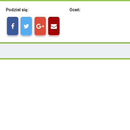
Podziel się:
Oceń: