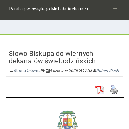
Parafia pw. świętego Michała Archanioła
Słowo Biskupa do wiernych
dekanatów świebodzińskich
Strona Główna
4 czerwca 2025
17:38
Robert Ziach