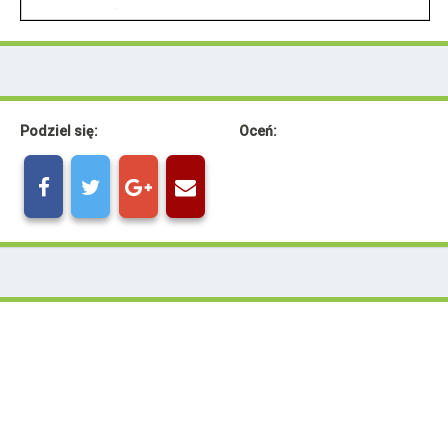
Podziel się:
Oceń: