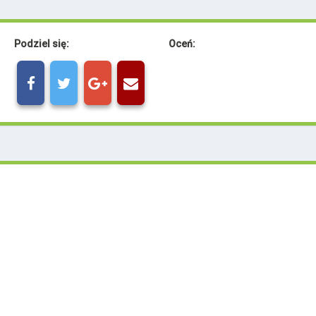
Podziel się:
Oceń: