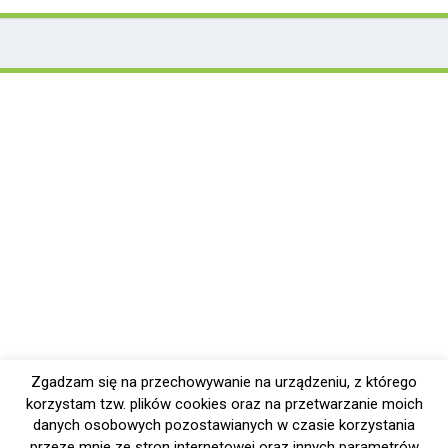
Zgadzam się na przechowywanie na urządzeniu, z którego
korzystam tzw. plików cookies oraz na przetwarzanie moich
danych osobowych pozostawianych w czasie korzystania
przeze mnie ze stron internetowej oraz innych parametrów