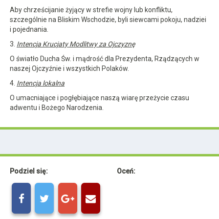
Aby chrześcijanie żyjący w strefie wojny lub konfliktu,
szczególnie na Bliskim Wschodzie, byli siewcami pokoju, nadziei
i pojednania.
3.
Intencja Krucjaty Modlitwy za Ojczyznę
O światło Ducha Św. i mądrość dla Prezydenta, Rządzących w
naszej Ojczyźnie i wszystkich Polaków.
4.
Intencja lokalna
O umacniające i pogłębiające naszą wiarę przeżycie czasu
adwentu i Bożego Narodzenia.
Podziel się:
Oceń: