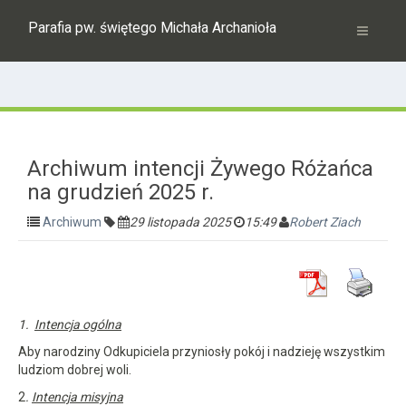
Parafia pw. świętego Michała Archanioła
Archiwum intencji Żywego Różańca
na grudzień 2025 r.
Archiwum
29 listopada 2025
15:49
Robert Ziach
1.
Intencja ogólna
Aby narodziny Odkupiciela przyniosły pokój i nadzieję wszystkim
ludziom dobrej woli.
2
.
Intencja misyjna