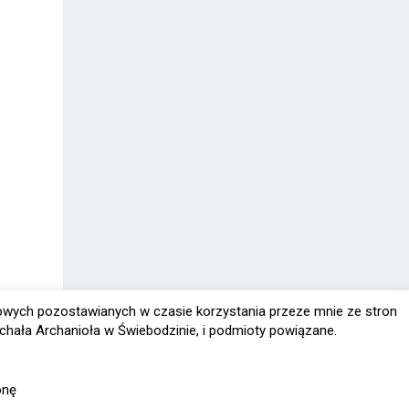
owych pozostawianych w czasie korzystania przeze mnie ze stron
chała Archanioła w Świebodzinie, i podmioty powiązane.
onę