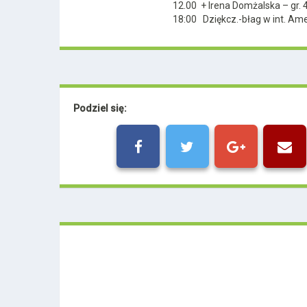
12.00 + Irena Domżalska – gr. 
18:00 Dziękcz.-błag w int. Amel
Podziel się: