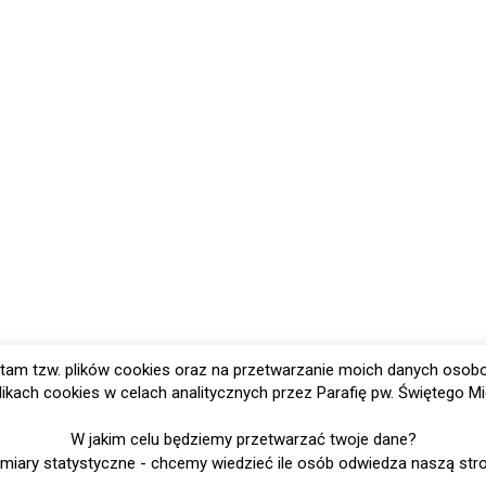
tam tzw. plików cookies oraz na przetwarzanie moich danych osob
ikach cookies w celach analitycznych przez Parafię pw. Świętego Mi
W jakim celu będziemy przetwarzać twoje dane?
miary statystyczne - chcemy wiedzieć ile osób odwiedza naszą str