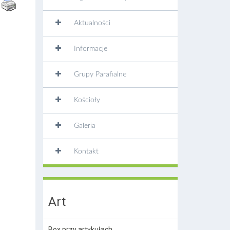
Aktualności
Informacje
Grupy Parafialne
Kościoły
Galeria
Kontakt
Art
Box przy artykułach