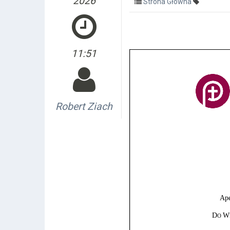
2026
Strona Główna
11:51
Robert Ziach